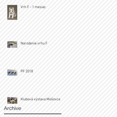
Vrh F - 1 mesiac
Narodenie vrhu F
PF 2018
Klubová výstava Mošovce
Archive