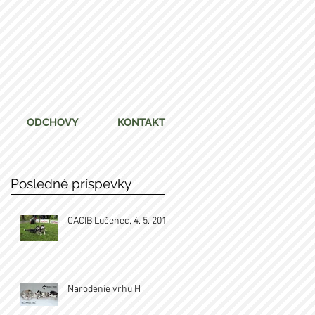
ODCHOVY
KONTAKT
Posledné príspevky
CACIB Lučenec, 4. 5. 2019
Narodenie vrhu H