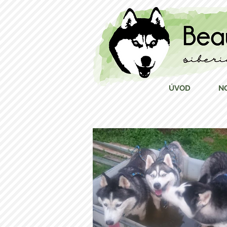
ÚVOD
N