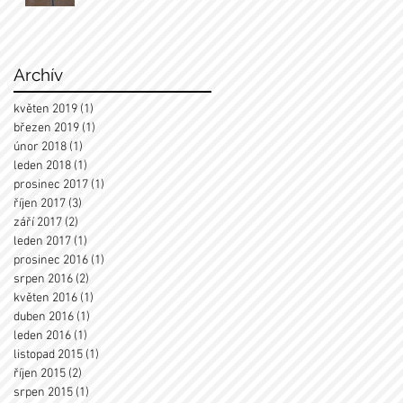
Archív
květen 2019
(1)
1 příspěvek
březen 2019
(1)
1 příspěvek
únor 2018
(1)
1 příspěvek
leden 2018
(1)
1 příspěvek
prosinec 2017
(1)
1 příspěvek
říjen 2017
(3)
3 příspěvky
září 2017
(2)
2 příspěvky
leden 2017
(1)
1 příspěvek
prosinec 2016
(1)
1 příspěvek
srpen 2016
(2)
2 příspěvky
květen 2016
(1)
1 příspěvek
duben 2016
(1)
1 příspěvek
leden 2016
(1)
1 příspěvek
listopad 2015
(1)
1 příspěvek
říjen 2015
(2)
2 příspěvky
srpen 2015
(1)
1 příspěvek