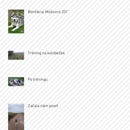
Bonitácia, Mošovce 2017
Tréning na kolobežke
Po tréningu
Začala nám jeseň