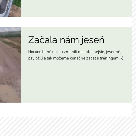
Začala nám jeseň
Horúce letné dni sa zmenili na chladnejšie, jesenné,
psy ožili a tak môžeme konečne začať s tréningom :-)