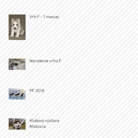
Vrh F - 1 mesiac
Narodenie vrhu F
PF 2018
Klubová výstava
Mošovce