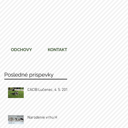
ODCHOVY
KONTAKT
Posledné príspevky
CACIB Lučenec, 4. 5. 2019
Narodenie vrhu H