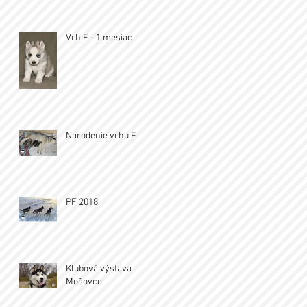
Vrh F - 1 mesiac
Narodenie vrhu F
PF 2018
Klubová výstava
Mošovce