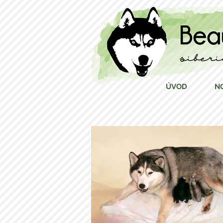
ÚVOD
N