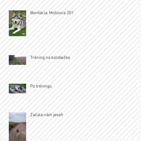
Bonitácia, Mošovce 2017
Tréning na kolobežke
Po tréningu
Začala nám jeseň