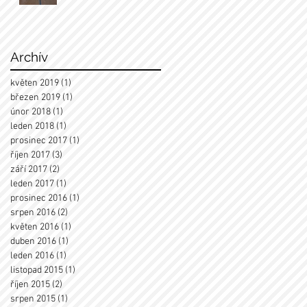
Archív
květen 2019
(1)
1 příspěvek
březen 2019
(1)
1 příspěvek
únor 2018
(1)
1 příspěvek
leden 2018
(1)
1 příspěvek
prosinec 2017
(1)
1 příspěvek
říjen 2017
(3)
3 příspěvky
září 2017
(2)
2 příspěvky
leden 2017
(1)
1 příspěvek
prosinec 2016
(1)
1 příspěvek
srpen 2016
(2)
2 příspěvky
květen 2016
(1)
1 příspěvek
duben 2016
(1)
1 příspěvek
leden 2016
(1)
1 příspěvek
listopad 2015
(1)
1 příspěvek
říjen 2015
(2)
2 příspěvky
srpen 2015
(1)
1 příspěvek