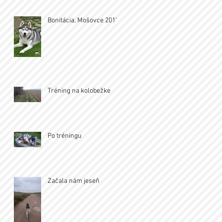
Bonitácia, Mošovce 2017
Tréning na kolobežke
Po tréningu
Začala nám jeseň