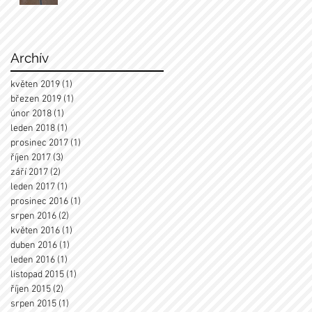
Archív
květen 2019
(1)
1 příspěvek
březen 2019
(1)
1 příspěvek
únor 2018
(1)
1 příspěvek
leden 2018
(1)
1 příspěvek
prosinec 2017
(1)
1 příspěvek
říjen 2017
(3)
3 příspěvky
září 2017
(2)
2 příspěvky
leden 2017
(1)
1 příspěvek
prosinec 2016
(1)
1 příspěvek
srpen 2016
(2)
2 příspěvky
květen 2016
(1)
1 příspěvek
duben 2016
(1)
1 příspěvek
leden 2016
(1)
1 příspěvek
listopad 2015
(1)
1 příspěvek
říjen 2015
(2)
2 příspěvky
srpen 2015
(1)
1 příspěvek