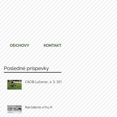
ODCHOVY
KONTAKT
Posledné príspevky
CACIB Lučenec, 4. 5. 2019
Narodenie vrhu H