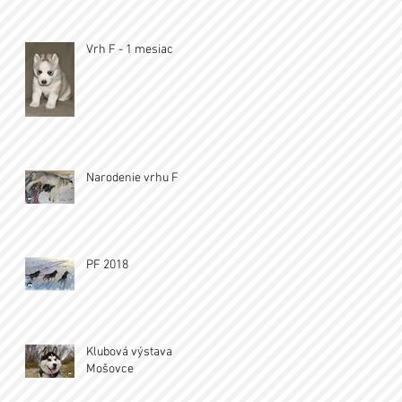
Vrh F - 1 mesiac
Narodenie vrhu F
PF 2018
Klubová výstava
Mošovce